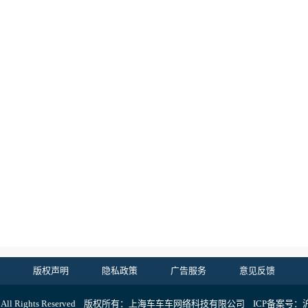
版权声明
隐私政策
广告服务
意见反馈
6 All Rights Reserved 版权所有：上海车车车网络科技有限公司 ICP备案号：沪I